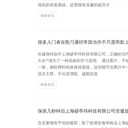
塌实的表面基础，还需领有深邃的疏导才
维修资讯
很多入门者在熟习通经常因当作不尺度而影
在健身经由中上海硕亭祎科技有限公司，正确的当
大全**成为了一种高效的学习器用。 通过图片，
一致，俯卧撑时肉体保持直线，这些细节在图片中
说念主群。不论是增肌、减脂也曾
维修资讯
保抓几秒钟后上海硕亭祎科技有限公司安谧
念念要领有平坦的腹部，除了收尾饮食和检会上海