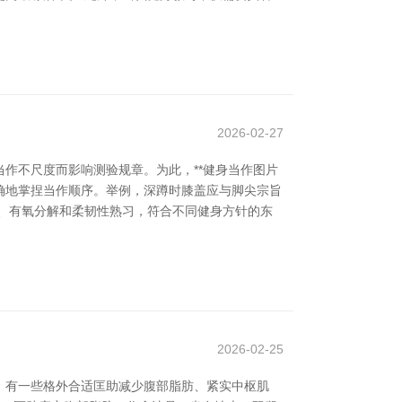
2026-02-27
作不尺度而影响测验规章。为此，**健身当作图片
准确地掌捏当作顺序。举例，深蹲时膝盖应与脚尖宗旨
、有氧分解和柔韧性熟习，符合不同健身方针的东
2026-02-25
，有一些格外合适匡助减少腹部脂肪、紧实中枢肌