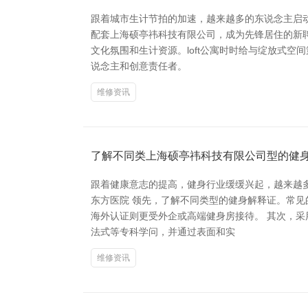
跟着城市生计节拍的加速，越来越多的东说念主启动
配套上海硕亭祎科技有限公司，成为先锋居住的新聘
文化氛围和生计资源。loft公寓时时给与绽放式
说念主和创意责任者。
维修资讯
了解不同类上海硕亭祎科技有限公司型的健
跟着健康意志的提高，健身行业缓缓兴起，越来越
东方医院 领先，了解不同类型的健身解释证。常见
海外认证则更受外企或高端健身房接待。 其次，
法式等专科学问，并通过表面和实
维修资讯