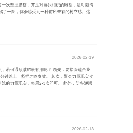
每一次坚握肃穆，齐是对自我相识的雕塑，是对懒惰
临了一圈，你会感受到一种前所未有的树立感。这
2026-02-19
，若何通顺减肥最有用呢？ 领先，要接管适合我
0分钟以上，坚捏才略奏效。 其次，聚会力量现实收
的力量现实，每周2-3次即可。 此外，防备通顺
2026-02-18