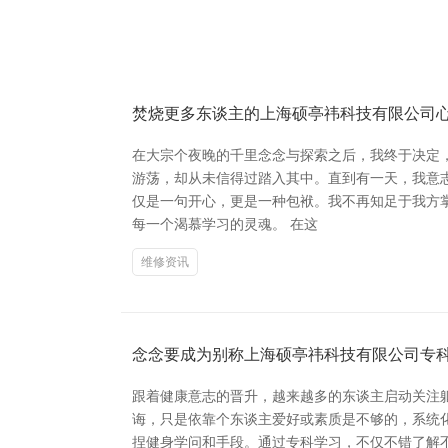
焚烧更多东谈主的上海硕亭祎科技有限公司
在大宗个夜晚的千里念念与探索之后，我终于决定，
游荡，却从未信得过踏入其中。直到有一天，我意志
仅是一句开心，更是一种包袱。我不再知足于我方
每一个渴慕学习的灵魂。 在这
维修资讯
念念要成为别称上海硕亭祎科技有限公司专
跟着健康意志的晋升，越来越多的东谈主启动关注
诲，只是依靠个东谈主爱好或素质是不够的，系统
捏健身学问和手段。通过专科学习，不仅不错了解