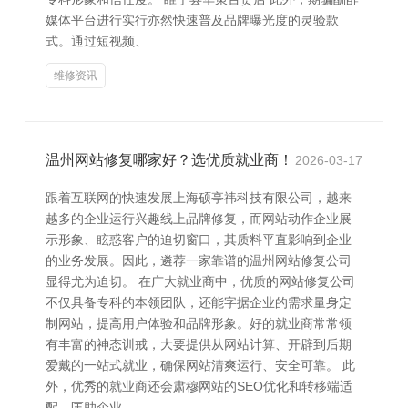
媒体平台进行实行亦然快速普及品牌曝光度的灵验款
式。通过短视频、
维修资讯
温州网站修复哪家好？选优质就业商！
2026-03-17
跟着互联网的快速发展上海硕亭祎科技有限公司，越来
越多的企业运行兴趣线上品牌修复，而网站动作企业展
示形象、眩惑客户的迫切窗口，其质料平直影响到企业
的业务发展。因此，遴荐一家靠谱的温州网站修复公司
显得尤为迫切。 在广大就业商中，优质的网站修复公司
不仅具备专科的本领团队，还能字据企业的需求量身定
制网站，提高用户体验和品牌形象。好的就业商常常领
有丰富的神态训戒，大要提供从网站计算、开辟到后期
爱戴的一站式就业，确保网站清爽运行、安全可靠。 此
外，优秀的就业商还会肃穆网站的SEO优化和转移端适
配，匡助企业