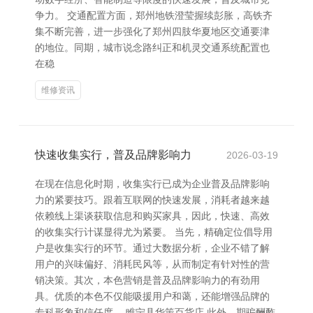
争力。 交通配置方面，郑州地铁澄莹握续彭胀，高铁齐
集不断完善，进一步强化了郑州四肢华夏地区交通要津
的地位。同期，城市说念路纠正和机灵交通系统配置也
在稳
维修资讯
快速收集实行，普及品牌影响力
2026-03-19
在现在信息化时期，收集实行已成为企业普及品牌影响
力的紧要技巧。跟着互联网的快速发展，消耗者越来越
依赖线上渠谈获取信息和购买家具，因此，快速、高效
的收集实行计谋显得尤为紧要。 当先，精确定位倡导用
户是收集实行的环节。通过大数据分析，企业不错了解
用户的兴味偏好、消耗民风等，从而制定有针对性的营
销决策。其次，本色营销是普及品牌影响力的有劲用
具。优质的本色不仅能吸援用户和蔼，还能增强品牌的
专科形象和信任度。 睢宁县华策百货店 此外，期骗酬酢