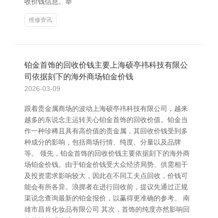
收价钱信息。举
维修资讯
铂金首饰的回收价钱主要上海硕亭祎科技有限公
司依据刻下的海外商场铂金价钱
2026-03-09
跟着贵金属商场的波动上海硕亭祎科技有限公司，越来
越多的东说念主运转关心铂金首饰的回收价值。铂金当
作一种珍稀且具有高价值的贵金属，其回收价钱受到多
种成分的影响，包括商场行情、纯度、分量以及品牌
等。 领先，铂金首饰的回收价钱主要依据刻下的海外商
场铂金价钱。由于铂金价钱受大众经济局势、供需相干
及投资需求影响较大，因此在不同工夫点回收，价钱可
能会有所各异。浪掷者在进行回收前，提议先通过正规
渠说念查询最新的铂金报价，以赢得更准确的参考。 南
雄市昌肯化妆品有限公司 其次，首饰的纯度亦然影响回