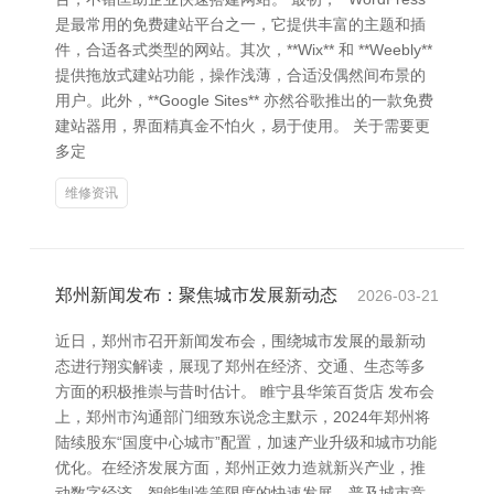
是最常用的免费建站平台之一，它提供丰富的主题和插
件，合适各式类型的网站。其次，**Wix** 和 **Weebly**
提供拖放式建站功能，操作浅薄，合适没偶然间布景的
用户。此外，**Google Sites** 亦然谷歌推出的一款免费
建站器用，界面精真金不怕火，易于使用。 关于需要更
多定
维修资讯
郑州新闻发布：聚焦城市发展新动态
2026-03-21
近日，郑州市召开新闻发布会，围绕城市发展的最新动
态进行翔实解读，展现了郑州在经济、交通、生态等多
方面的积极推崇与昔时估计。 睢宁县华策百货店 发布会
上，郑州市沟通部门细致东说念主默示，2024年郑州将
陆续股东“国度中心城市”配置，加速产业升级和城市功能
优化。在经济发展方面，郑州正效力造就新兴产业，推
动数字经济、智能制造等限度的快速发展，普及城市竞