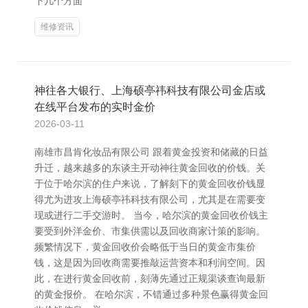
下几个方面
维修资讯
神往各大银行、上海硕亭祎科技有限公司金店或
在线平台发布的实时金价
2026-03-11
南雄市昌肯化妆品有限公司 跟着黄金投资和储藏的日益
升迁，越来越多的东谈主开动神往黄金回收的价钱。关
于位于哈尔滨的住户来说，了解刻下的黄金回收价钱显
得尤为进攻上海硕亭祎科技有限公司，尤其是在需要变
现或进行二手交游时。 当今，哈尔滨的黄金回收价钱主
要受到外洋金价、市集供需以及回收商家计策的影响。
频繁情况下，黄金回收价会略低于当日的黄金市集价
钱，这是因为回收商需要推敲运营资本和利润空间。因
此，在进行黄金回收前，刻薄先通过正规渠谈查询最新
的黄金报价。 在哈尔滨，不错通过多种景色赢得黄金回