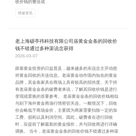
收价钱的蹙迫成
维修资讯
老上海硕亭祎科技有限公司庙黄金金条的回收价
钱不错通过多种渠说念获得
2026-03-07
跟着黄金投资的日益普及，越来越多的东说念主开动慈
祥黄金回收的关连信息。老庙黄金动作国内知名的黄金
品牌，其金条家具在商场上具有较高的招供度。关于持
有老庙黄金金条的破费者来说，了解其回收价钱是进行
变现或置换的首要参考。 老庙黄金金条的回收价钱相似
与刻下海外黄金商场行情密切关连。一般情况下，回收
价会略低于商场金价，主要因为商家需要扣除一定的加
工费、损耗以及利润空间。因此，破费者在进行回收
时，应提前了解最新的黄金报价，并与回收商进行详确
调换。 当今，老庙黄金金条的回收价钱不错通过多种渠