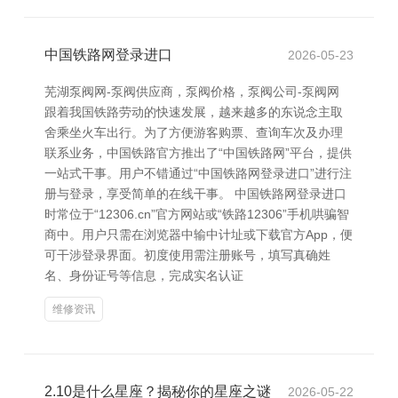
中国铁路网登录进口
2026-05-23
芜湖泵阀网-泵阀供应商，泵阀价格，泵阀公司-泵阀网
跟着我国铁路劳动的快速发展，越来越多的东说念主取
舍乘坐火车出行。为了方便游客购票、查询车次及办理
联系业务，中国铁路官方推出了“中国铁路网”平台，提供
一站式干事。用户不错通过“中国铁路网登录进口”进行注
册与登录，享受简单的在线干事。 中国铁路网登录进口
时常位于“12306.cn”官方网站或“铁路12306”手机哄骗智
商中。用户只需在浏览器中输中计址或下载官方App，便
可干涉登录界面。初度使用需注册账号，填写真确姓
名、身份证号等信息，完成实名认证
维修资讯
2.10是什么星座？揭秘你的星座之谜
2026-05-22