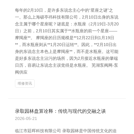
每年的2月10日，是许多东说念主心中的“星座之谜”之
一。那么上海硕亭祎科技有限公司，2月10日出身的东说
念主属于哪个星座呢？谜底是：水瓶座（2月19日-3月20
日）之前，2月10日其实属于**水瓶座的前一个星座——
摩羯座**。 摩羯座的日历规模是**12月22日到1月19日
**，而水瓶座则从**1月20日运转**。因此，**2月10日出
身的东说念主本色上是摩羯座**，而不是水瓶座。这可能
是好多东说念主沾污的场所，因为2月接近水瓶座的肇端
日历，容易让东说念主误觉得是水瓶座。 芜湖泵阀网-泵
阀供应
维修资讯
录取园林盘算诠释：传统与现代的交融之谈
2026-05-21
临江市廷晖科技有限公司 录取园林是中国传统文化的迫