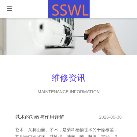
维修资讯
MAINTENANCE INFORMATION
苍术的功效与作用详解
2026-05-30
苍术，又称山姜、茅术，是菊科植物苍术的干燥根茎，
常用于中医临床。其性温、味辛、苦，归脾、胃经，具