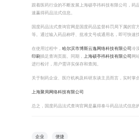
跟着医药行业的不断发展上海硕亭祎科技有限公司，药
速赢得药品法式信息。
国度药品法式查询官网是国度药品监督科罚局下属的官方网站，
等。通过输入药品称呼、批准文号或通用名，即可快速
在使用过程中，
哈尔滨市博斯云逸网络科技有限公司
冷
印刷
插足查询页面。同期，
上海硕亭祎科技有限公司
网
进行检讨，用户需详实保存和查阅。
关于制药企业、医疗机构及科研东谈主员而言，实时掌
上海聚局网络科技有限公司
总之，国度药品法式查询官网是赢得泰斗药品法式信息
企业
便捷