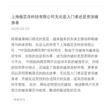
上海薇芸含科技有限公司无论是入门者还是资深健
身者
2026-02-03
跟着健康糊口模式的普及，越来越多的东谈主驱动和顺健
身与肉体管制。在这么的布景下上海薇芸含科技有限公
司，**中国肌肉网官网**应时而生，勤奋于为健身兴趣者提
供专科、全面的信息和办事，成为国内健好意思界限的泰
斗平台。 中国肌肉网官网不仅提供丰富的健身常识、历练
妙技和养分指点，还涵盖了最新的健身器材评测、赛事资
讯以及明星畅通员的励志故事。无论是入门者还是资深健
身者，齐能在这里找到合适我方的实践，提高历练效果，
科学塑形。 此外，网站还明慧社区建筑，饱读舞用户共享
我方的健身履历与收尾，酿成积极进取的互动
维修资讯