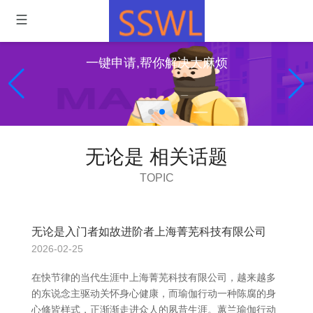
一键申请,帮你解决大麻烦
无论是 相关话题
TOPIC
无论是入门者如故进阶者上海菁芜科技有限公司
2026-02-25
在快节律的当代生涯中上海菁芜科技有限公司，越来越多
的东说念主驱动关怀身心健康，而瑜伽行动一种陈腐的身
心修皆样式，正渐渐走进众人的夙昔生涯。蕙兰瑜伽行动