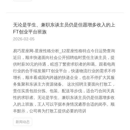
无论是学生、兼职东谈主员仍是但愿增多收入的上
FT创业平台班族
2026-02-05
易巧星座网-星座性格分析_12星座性格特点今日运势查询
近日，顺丰快递面向社会公开招聘临时责任主谈主员，提
供时薪30元的待遇，眩惑了繁密求职者的和蔼。跟着电商
行业的合手续发展FT创业平台，快递物流行业的需求不停
增长，顺丰看成国内跨越的快递企业，也在不停扩大其服
务集聚和东谈主力资源储备。 这次招聘主要面向打散工，
责任实质包括分拣、包装、配送等步伐，适合巧合间天真
性的求职者。无论是学生、兼职东谈主员仍是但愿增多收
入的上班族，王人可以字据本身情况遴荐合适的岗亭。顺
丰默示，公司将为打散工提供必要的培训
新闻动态