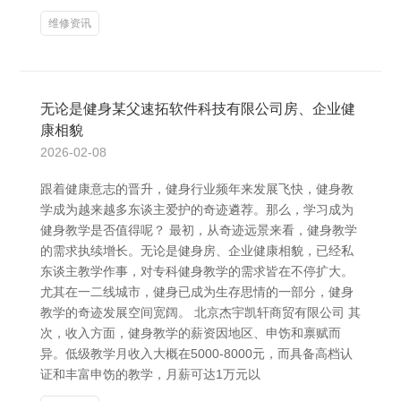
维修资讯
无论是健身某父速拓软件科技有限公司房、企业健
康相貌
2026-02-08
跟着健康意志的晋升，健身行业频年来发展飞快，健身教
学成为越来越多东谈主爱护的奇迹遴荐。那么，学习成为
健身教学是否值得呢？ 最初，从奇迹远景来看，健身教学
的需求执续增长。无论是健身房、企业健康相貌，已经私
东谈主教学作事，对专科健身教学的需求皆在不停扩大。
尤其在一二线城市，健身已成为生存思情的一部分，健身
教学的奇迹发展空间宽阔。 北京杰宇凯轩商贸有限公司 其
次，收入方面，健身教学的薪资因地区、申饬和禀赋而
异。低级教学月收入大概在5000-8000元，而具备高档认
证和丰富申饬的教学，月薪可达1万元以